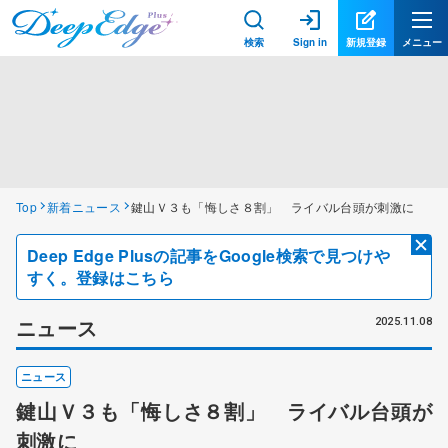
検索
Sign in
新規登録
メニュー
Top
新着ニュース
鍵山Ｖ３も「悔しさ８割」 ライバル台頭が刺激に
Deep Edge Plusの記事をGoogle検索で見つけや
すく。登録はこちら
ニュース
2025.11.08
ニュース
鍵山Ｖ３も「悔しさ８割」 ライバル台頭が
刺激に