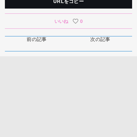
URLをコピー
いいね
0
前の記事
次の記事