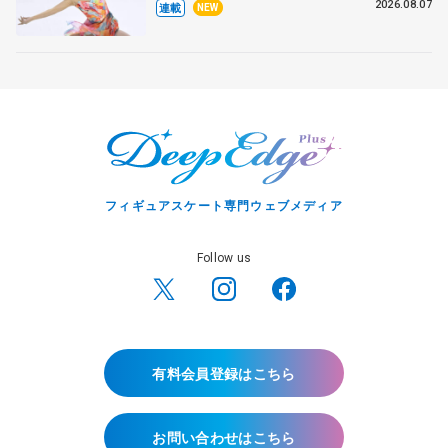
田麻央
2026.08.07
連載
NEW
フィギュアスケート専門ウェブメディア
Follow us
有料会員登録はこちら
お問い合わせはこちら