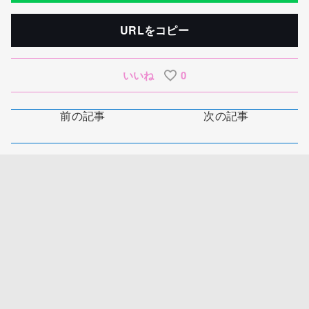
URLをコピー
いいね
0
前の記事
次の記事