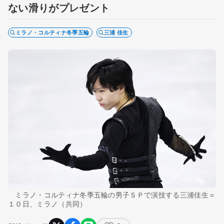
ない滑りがプレゼント
ミラノ・コルティナ冬季五輪
三浦 佳生
ミラノ・コルティナ冬季五輪の男子ＳＰで演技する三浦佳生＝
１０日、ミラノ（共同）