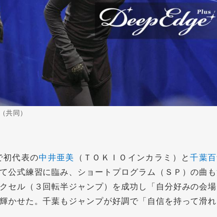
（共同）
で初代表の
中井亜美
（ＴＯＫＩＯインカラミ）と
千葉百
て公式練習に臨み、ショートプログラム（ＳＰ）の曲も
クセル（３回転半ジャンプ）を成功し「自分好みの会場
輝かせた。千葉もジャンプが好調で「自信を持って滑れ