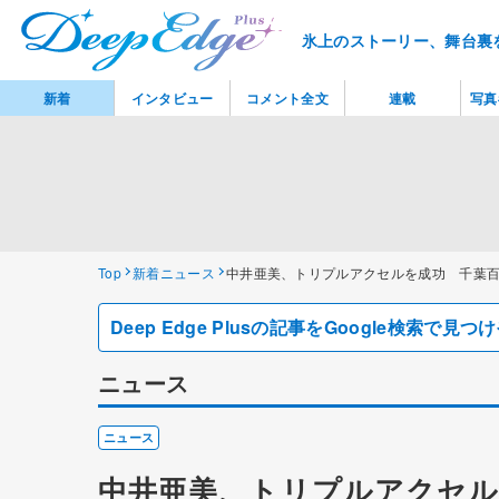
氷上のストーリー、舞台裏
新着
インタビュー
コメント全文
連載
写真
Top
新着ニュース
中井亜美、トリプルアクセルを成功 千葉
Deep Edge Plusの記事をGoogle検索で
ニュース
ニュース
中井亜美、トリプルアクセル