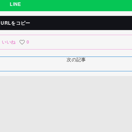
LINE
URLをコピー
いいね
0
次の記事