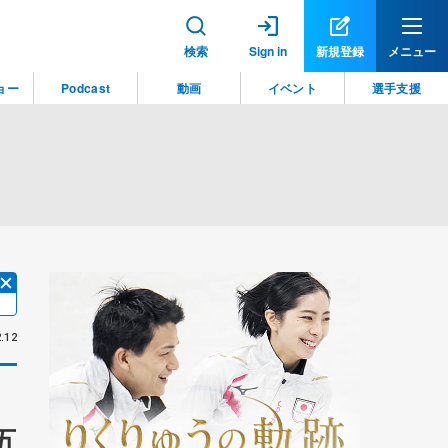
検索
Sign in
新規登録
メニュー
ョー
Podcast
動画
イベント
選手支援
.12
五