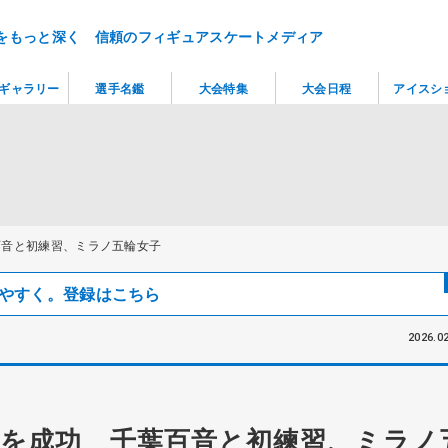
をもっと深く 信頼のフィギュアスケートメディア
ギャラリー
選手名鑑
大会特集
大会日程
アイスシ
百音と初練習、ミラノ五輪女子
見つけやすく。登録はこちら
2026.02
を成功 千葉百音と初練習、ミラノ