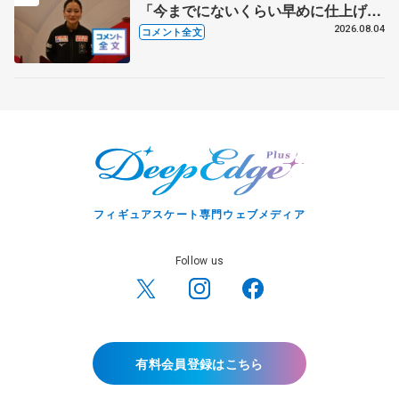
「今までにないくらい早めに仕上げら
れている」 【アジアンオープントロ
2026.08.04
コメント全文
フィー女子フリー】
フィギュアスケート専門ウェブメディア
Follow us
有料会員登録はこちら