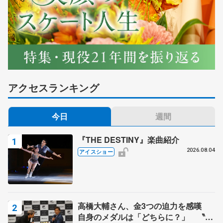
アクセスランキング
今日
週間
『THE DESTINY』楽曲紹介
2026.08.04
アイスショー
高橋大輔さん、金3つの迫力を感嘆
自身のメダルは「どちらに？」 〝リ