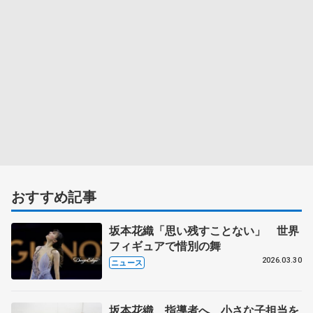
おすすめ記事
坂本花織「思い残すことない」 世界
フィギュアで惜別の舞
2026.03.30
ニュース
坂本花織、指導者へ 小さな子担当を