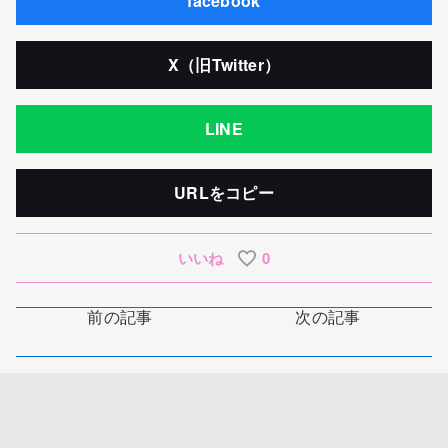
facebook
X（旧Twitter）
LINE
URLをコピー
いいね
0
前の記事
次の記事