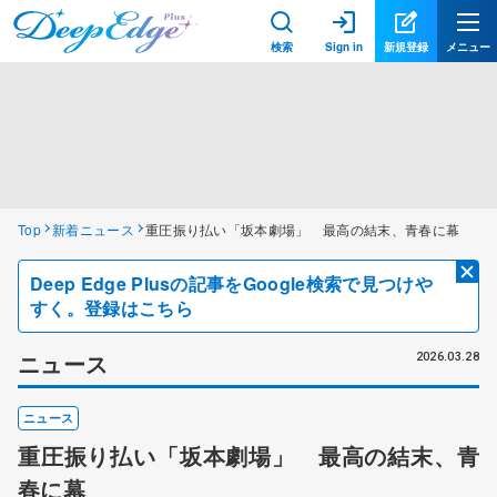
検索
Sign in
新規登録
メニュー
Top
新着ニュース
重圧振り払い「坂本劇場」 最高の結末、青春に幕
Deep Edge Plusの記事をGoogle検索で見つけや
すく。登録はこちら
ニュース
2026.03.28
ニュース
重圧振り払い「坂本劇場」 最高の結末、青
春に幕