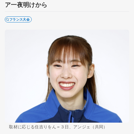
ア一夜明けから
フランス大会
取材に応じる住吉りをん＝３日、アンジェ（共同）