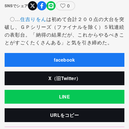
0
SNSでシェア
〇…
住吉りをん
は初めて合計２００点の大台を突
破し、ＧＰシリーズ（ファイナルを除く）５戦連続
の表彰台。「納得の結果だが、これからやるべきこ
とがすごくたくさんある」と気を引き締めた。
facebook
X（旧Twitter）
LINE
URLをコピー