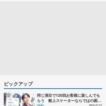
ピックアップ
同じ演目で120回お客様に楽しんでも
らう 船上スケーターならではの困難
とは 影響あったPIW前キャプテン松
2026.07.31