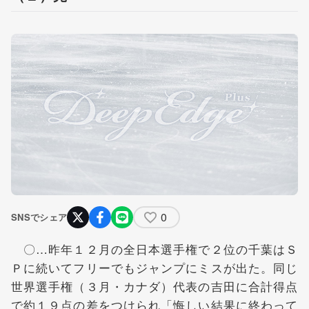
0
SNSでシェア
〇…昨年１２月の全日本選手権で２位の千葉はＳ
Ｐに続いてフリーでもジャンプにミスが出た。同じ
世界選手権（３月・カナダ）代表の吉田に合計得点
で約１９点の差をつけられ「悔しい結果に終わって