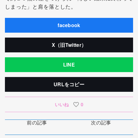
しまった」と肩を落とした。
facebook
X（旧Twitter）
LINE
URLをコピー
いいね
0
前の記事
次の記事