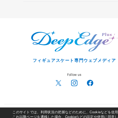
フィギュアスケート専門ウェブメディア
Follow us
このサイトでは、利用状況の把握などのために、Cookieなどを
サイトポリシー
利用規
これ以降ページを遷移した場合、Cookieなどの設定や使用に同意