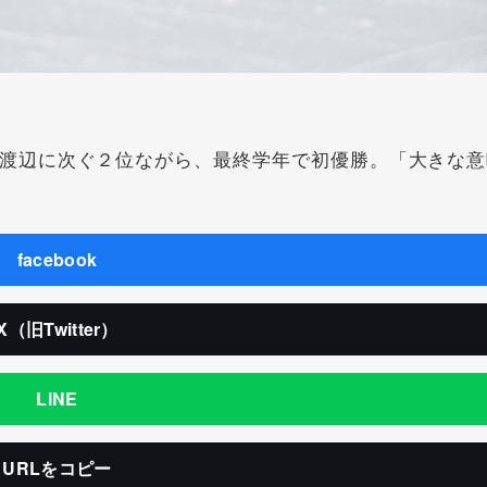
渡辺に次ぐ２位ながら、最終学年で初優勝。「大きな意
facebook
X（旧Twitter）
LINE
URLをコピー