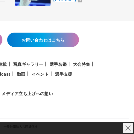
香さんプロデュース、20
周年のアイスショー
お問い合わせはこちら
連載
写真ギャラリー
選手名鑑
大会特集
dcast
動画
イベント
選手支援
メディア立ち上げへの想い
一般社団法人共同通信社