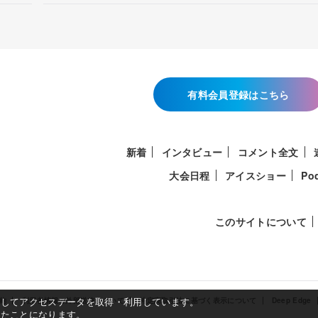
有料会員登録はこちら
新着
インタビュー
コメント全文
大会日程
アイスショー
Po
このサイトについて
使用してアクセスデータを取得・利用しています。
約
利用者情報の外部送信について
特定商取引法に基づく表示について
Deep Edge
したことになります。