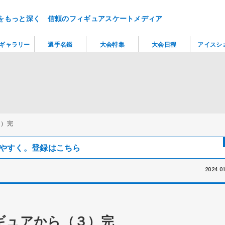
をもっと深く 信頼のフィギュアスケートメディア
ギャラリー
選手名鑑
大会特集
大会日程
アイスシ
３）完
見つけやすく。登録はこちら
2024.01
ギュアから（３）完