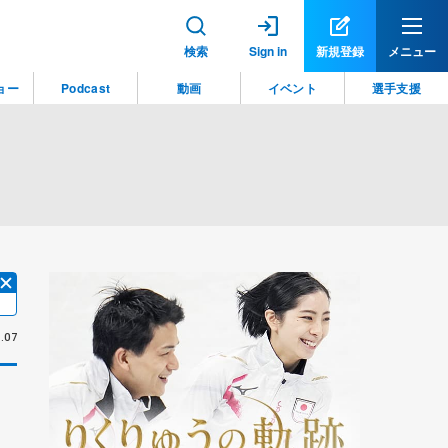
検索
Sign in
新規登録
メニュー
ョー
Podcast
動画
イベント
選手支援
.07