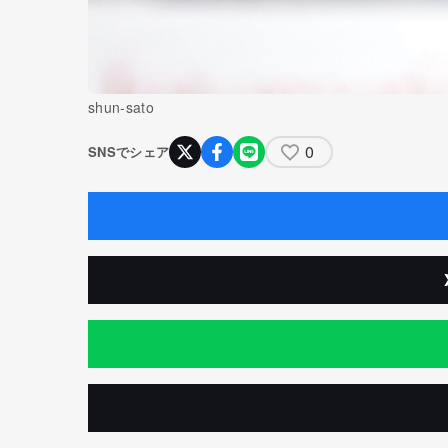
shun-sato
0
SNSでシェア