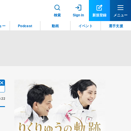
検索
Sign in
新規登録
メニュー
ョー
Podcast
動画
イベント
選手支援
.22