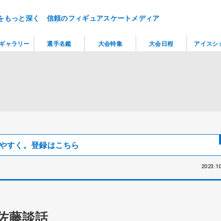
をもっと深く 信頼のフィギュアスケートメディア
ギャラリー
選手名鑑
大会特集
大会日程
アイスシ
見つけやすく。登録はこちら
2023.10
佐藤談話