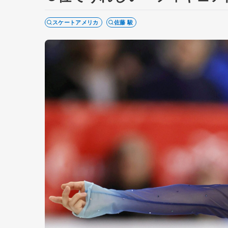
スケートアメリカ
佐藤 駿