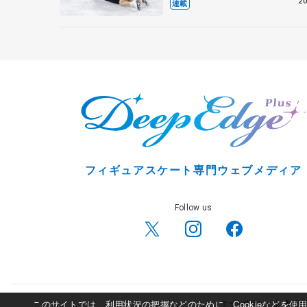
20
連載
フィギュアスケート専門ウェブメディア
Follow us
このサイトでは、利用状況の把握などのために、Cookieなどを
サイトポリシー
利用規