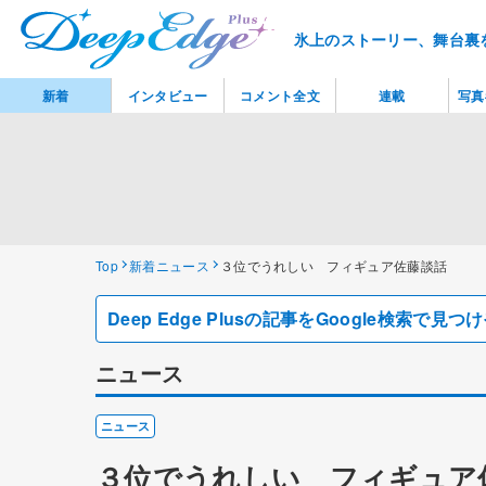
氷上のストーリー、舞台裏
新着
インタビュー
コメント全文
連載
写真
Top
新着ニュース
３位でうれしい フィギュア佐藤談話
Deep Edge Plusの記事をGoogle検索で
ニュース
ニュース
３位でうれしい フィギュア