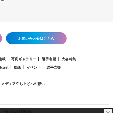
.09
お問い合わせはこちら
連載
写真ギャラリー
選手名鑑
大会特集
dcast
動画
イベント
選手支援
メディア立ち上げへの想い
一般社団法人共同通信社