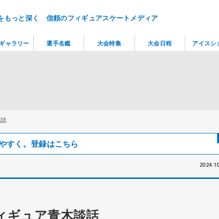
をもっと深く 信頼のフィギュアスケートメディア
ギャラリー
選手名鑑
大会特集
大会日程
アイスシ
談話
見つけやすく。登録はこちら
2024.10
ィギュア青木談話