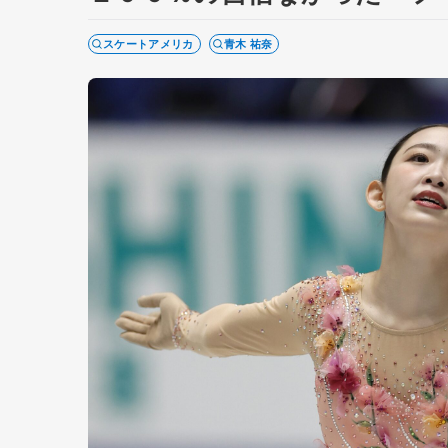
スケートアメリカ
青木 祐奈