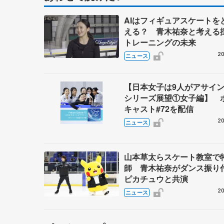
AIはフィギュアスケートを
える？ 青木祐奈と考える
トレーニングの未来
20
ニュース
【日本女子は9人がアサイン
シリーズ展望①女子編】 
キャスト#72を配信
20
ニュース
山本草太らスケート教室で
師 青木祐奈がダンス振り
ピカチュウと共演
20
ニュース