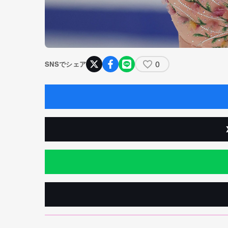
0
SNSでシェア