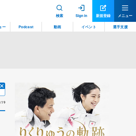
検索
Sign in
新規登録
メニュー
ョー
Podcast
動画
イベント
選手支援
.19