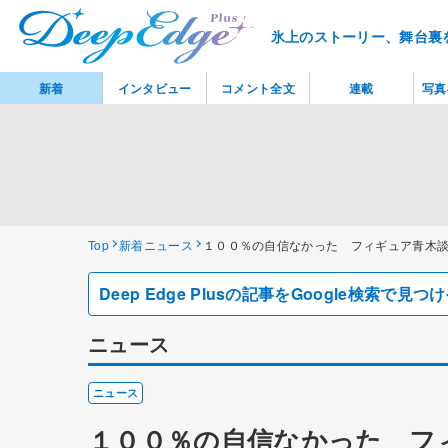
氷上のストーリー、舞台裏
新着
インタビュー
コメント全文
連載
写真
Top
新着ニュース
１００％の自信なかった フィギュア青木
Deep Edge Plusの記事をGoogle検索で
ニュース
ニュース
１００％の自信なかった フ