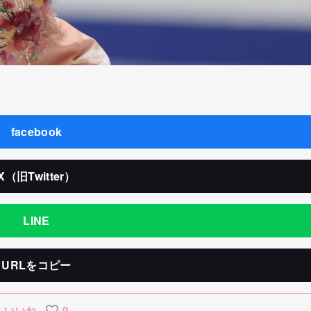
facebook
X（旧Twitter）
LINE
URLをコピー
いいね
0