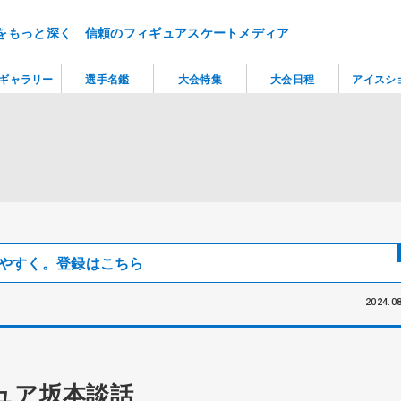
をもっと深く 信頼のフィギュアスケートメディア
ギャラリー
選手名鑑
大会特集
大会日程
アイスシ
見つけやすく。登録はこちら
2024.08
ュア坂本談話