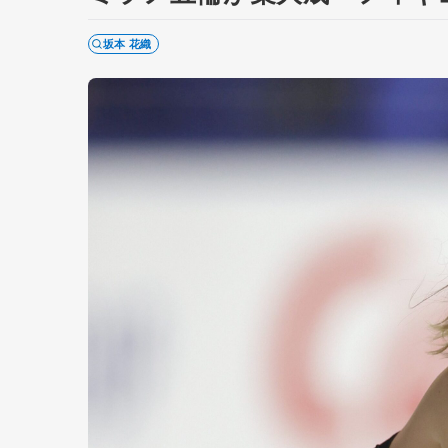
坂本 花織