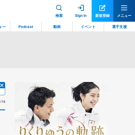
検索
Sign in
新規登録
メニュー
ョー
Podcast
動画
イベント
選手支援
.16