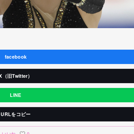
facebook
X（旧Twitter）
LINE
URLをコピー
いいね
0