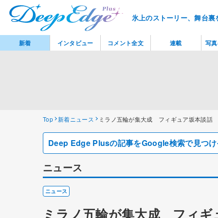
氷上のストーリー、舞台裏
新着
インタビュー
コメント全文
連載
写真
Top
新着ニュース
ミラノ五輪が集大成 フィギュア坂本談話
Deep Edge Plusの記事をGoogle検索で
ニュース
ニュース
ミラノ五輪が集大成 フィギ