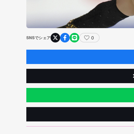
0
SNSでシェア