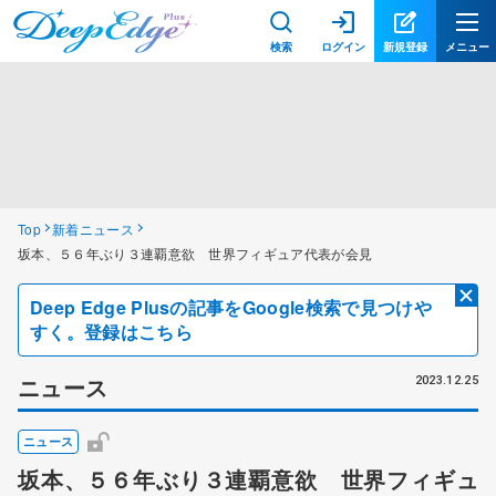
検索
ログイン
新規登録
メニュー
Top
新着ニュース
坂本、５６年ぶり３連覇意欲 世界フィギュア代表が会見
Deep Edge Plusの記事をGoogle検索で見つけや
すく。登録はこちら
ニュース
2023.12.25
ニュース
坂本、５６年ぶり３連覇意欲 世界フィギュ