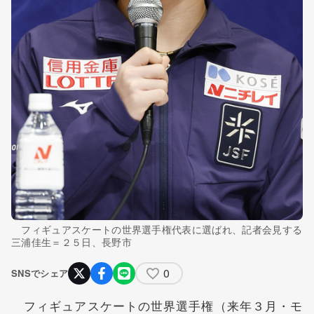
フィギュアスケートの世界選手権代表に選ばれ、記者会見する
三浦佳生＝２５日、長野市
0
SNSでシェア
フィギュアスケートの世界選手権（来年３月・モ