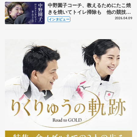
中野園子コーチ、教えるためにたこ焼
きを焼いてトイレ掃除も 他の競技に
も通用するという坂本花織の筋肉
2026.04.09
インタビュー