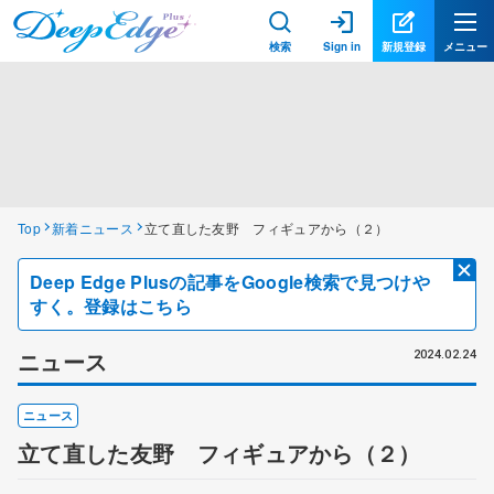
検索
Sign in
新規登録
メニュー
Top
新着ニュース
立て直した友野 フィギュアから（２）
Deep Edge Plusの記事をGoogle検索で見つけや
すく。登録はこちら
ニュース
2024.02.24
ニュース
立て直した友野 フィギュアから（２）