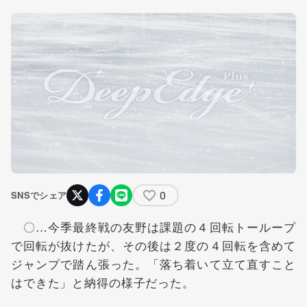
0
SNSでシェア
〇…今季最終戦の友野は課題の４回転トーループ
で回転が抜けたが、その後は２度の４回転を含めて
ジャンプで踏ん張った。「落ち着いて立て直すこと
はできた」と納得の様子だった。