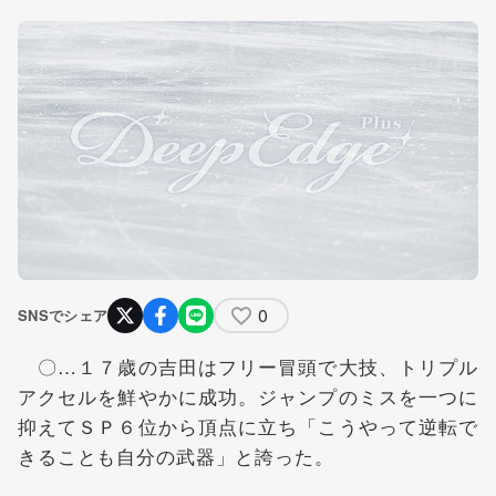
0
SNSでシェア
〇…１７歳の吉田はフリー冒頭で大技、トリプル
アクセルを鮮やかに成功。ジャンプのミスを一つに
抑えてＳＰ６位から頂点に立ち「こうやって逆転で
きることも自分の武器」と誇った。