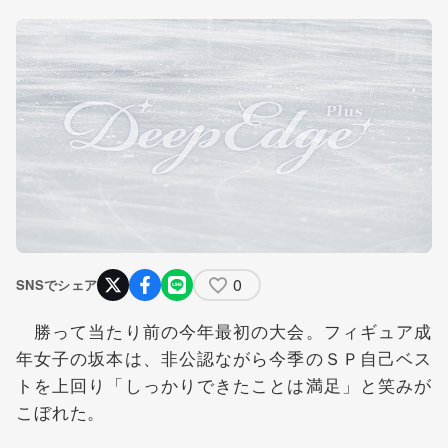
0
SNSでシェア
勝って当たり前の今年最初の大会。フィギュア成
年女子の坂本は、非公認ながら今季のＳＰ自己ベス
トを上回り「しっかりできたことは満足」と笑みが
こぼれた。