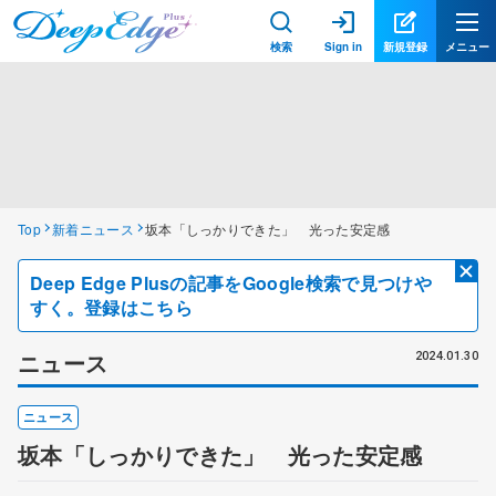
検索
Sign in
新規登録
メニュー
Top
新着ニュース
坂本「しっかりできた」 光った安定感
Deep Edge Plusの記事をGoogle検索で見つけや
すく。登録はこちら
ニュース
2024.01.30
ニュース
坂本「しっかりできた」 光った安定感