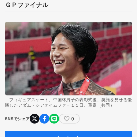
ＧＰファイナル
フィギュアスケート、中国杯男子の表彰式後、笑顔を見せる優
勝したアダム・シアオイムファ＝１１日、重慶（共同）
0
SNSでシェア