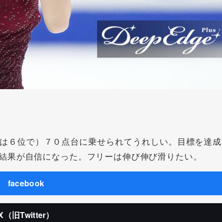
は６位で）７０点台に乗せられてうれしい。目標を達成
結果が自信になった。フリーは伸び伸び滑りたい。
facebook
X（旧Twitter）