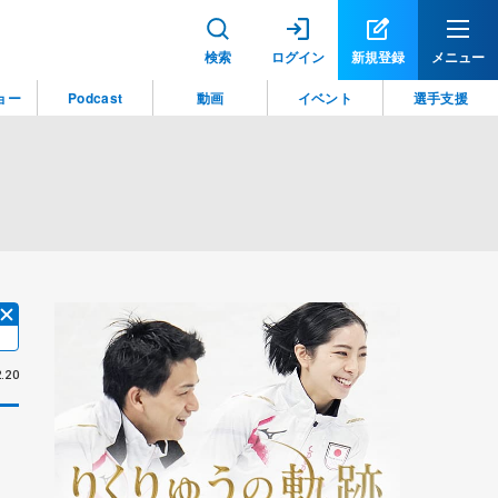
検索
ログイン
新規登録
メニュー
ョー
Podcast
動画
イベント
選手支援
.20