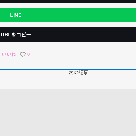
LINE
URLをコピー
いいね
0
次の記事