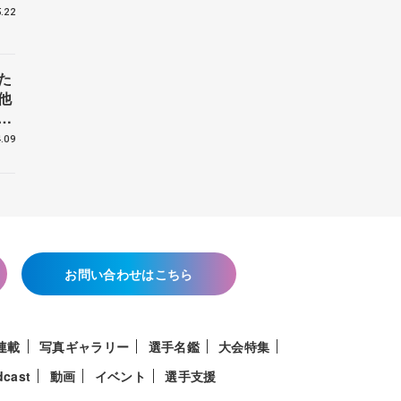
.22
た
他
花
.09
お問い合わせはこちら
連載
写真ギャラリー
選手名鑑
大会特集
dcast
動画
イベント
選手支援