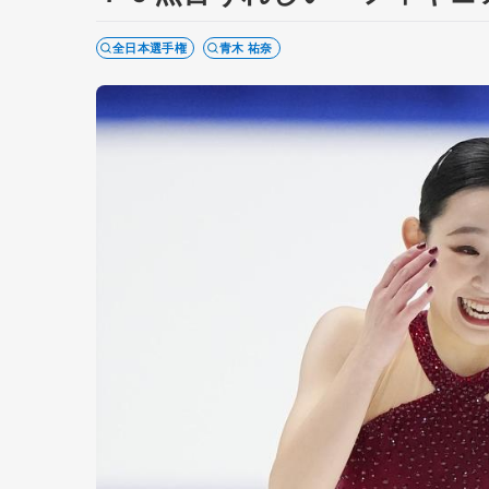
全日本選手権
青木 祐奈