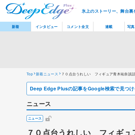
氷上のストーリー、舞台裏
新着
インタビュー
コメント全文
連載
写真
Top
新着ニュース
７０点台うれしい フィギュア青木祐奈談
Deep Edge Plusの記事をGoogle検索で
ニュース
ニュース
７０点台うれしい フィギュ