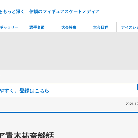
をもっと深く 信頼のフィギュアスケートメディア
ギャラリー
選手名鑑
大会特集
大会日程
アイスシ
話
見つけやすく。登録はこちら
2024.12
ア青木祐奈談話