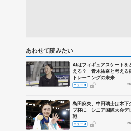
あわせて読みたい
AIはフィギュアスケートを
える？ 青木祐奈と考える
トレーニングの未来
20
ニュース
島田麻央、中田璃士は木下
プ杯に シニア国際大会デ
戦
20
ニュース