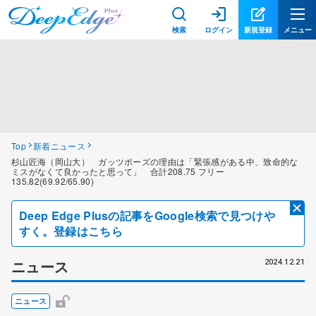
検索
ログイン
新規登録
メニュー
Top
新着ニュース
杉山匠海（岡山大） ガッツポーズの理由は「緊張感がある中、致命的な
ミスがなくて良かったと思って」 合計208.75 フリー
135.82(69.92/65.90)
Deep Edge Plusの記事をGoogle検索で見つけや
すく。登録はこちら
ニュース
2024.12.21
ニュース