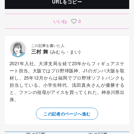
URLをコピー
いいね
0
この記事を書いた人
三村 舞
(みむら・まい)
2021年入社。大津支局を経て23年からフィギュアスケ
ート担当。大阪ではプロ野球阪神、J1のガンバ大阪を取
材し、25年12月からは福岡でプロ野球ソフトバンクも
担当している。小学生時代、浅田真央さんが優勝する
と、ファンの祖母がアイスを買ってくれた。神奈川県出
身。
この記者のページへ進む