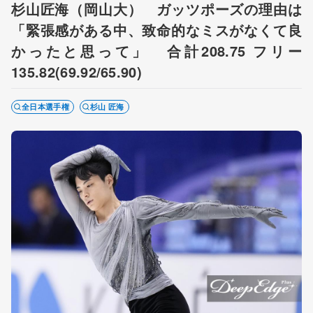
杉山匠海（岡山大） ガッツポーズの理由は
「緊張感がある中、致命的なミスがなくて良
かったと思って」 合計208.75 フリー
135.82(69.92/65.90)
全日本選手権
杉山 匠海