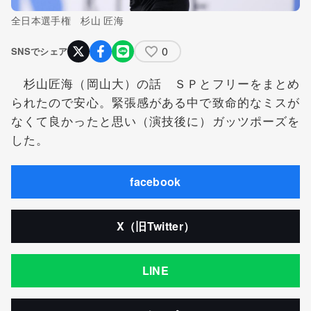
全日本選手権 杉山 匠海
0
SNSでシェア
杉山匠海（岡山大）の話 ＳＰとフリーをまとめ
られたので安心。緊張感がある中で致命的なミスが
なくて良かったと思い（演技後に）ガッツポーズを
した。
facebook
X（旧Twitter）
LINE