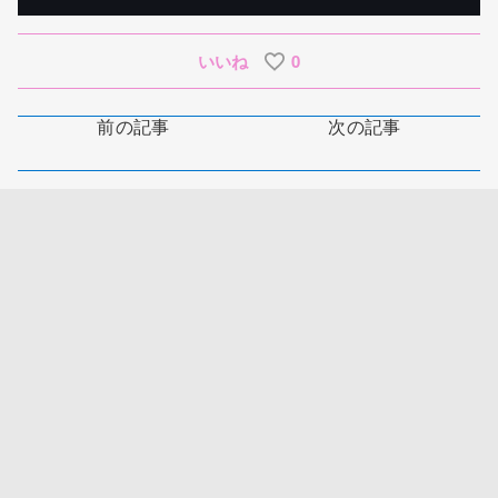
いいね
0
前の記事
次の記事