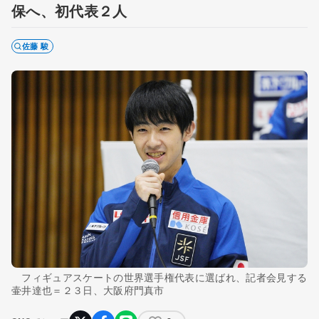
保へ、初代表２人
佐藤 駿
フィギュアスケートの世界選手権代表に選ばれ、記者会見する
壷井達也＝２３日、大阪府門真市