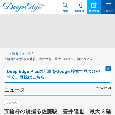
検索
Sign in
新規登録
メニュー
Top
新着ニュース
五輪枠の鍵握る佐藤駿、壷井達也 最大３確保へ、初代表２人
Deep Edge Plusの記事をGoogle検索で見つけや
すく。登録はこちら
ニュース
2024.12.23
ニュース
五輪枠の鍵握る佐藤駿、壷井達也 最大３確