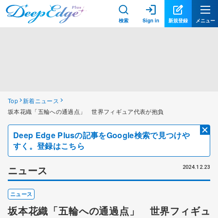
検索
Sign in
新規登録
メニュー
Top
新着ニュース
坂本花織「五輪への通過点」 世界フィギュア代表が抱負
Deep Edge Plusの記事をGoogle検索で見つけや
すく。登録はこちら
ニュース
2024.12.23
ニュース
坂本花織「五輪への通過点」 世界フィギュ