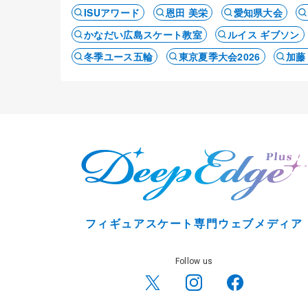
ISUアワード
恩田 美栄
愛知県大会
かなだい広島スケート教室
ルイス ギブソン
冬季ユース五輪
東京夏季大会2026
加藤
フィギュアスケート専門ウェブメディア
Follow us