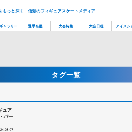
をもっと深く 信頼のフィギュアスケートメディア
ギャラリー
選手名鑑
大会特集
大会日程
アイスシ
タグ一覧
ギュア
・パー
24.08.07