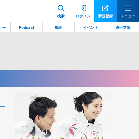
検索
ログイン
新規登録
メニュー
ョー
Podcast
動画
イベント
選手支援