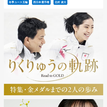
冬季ユース五輪
西日本選手権
北村 凌大