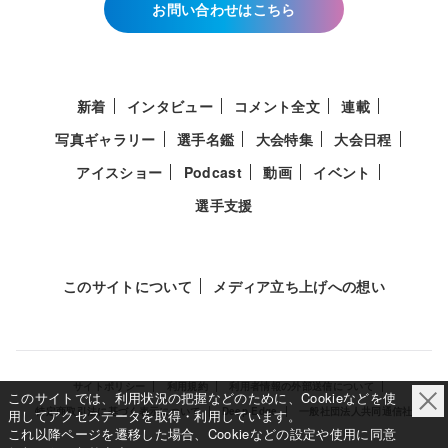
お問い合わせはこちら
新着
インタビュー
コメント全文
連載
写真ギャラリー
選手名鑑
大会特集
大会日程
アイスショー
Podcast
動画
イベント
選手支援
このサイトについて
メディア立ち上げへの想い
サイトポリシー
利用規約
利用者情報の外部送信について
このサイトでは、利用状況の把握などのために、Cookieなどを使
特定商取引法に基づく表示について
Deep Edge
一般社団法人共同通信社
用してアクセスデータを取得・利用しています。
これ以降ページを遷移した場合、Cookieなどの設定や使用に同意