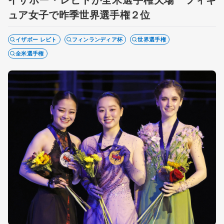
ュア女子で昨季世界選手権２位
イザボー レビト
フィンランディア杯
世界選手権
全米選手権