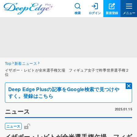
検索
ログイン
新規登録
メニュー
Top
新着ニュース
イザボー・レビトが全米選手権欠場 フィギュア女子で昨季世界選手権２
位
Deep Edge Plusの記事をGoogle検索で見つけや
すく。登録はこちら
ニュース
2025.01.15
ニュース
イザボー・レビトが全米選手権欠場 フィギ