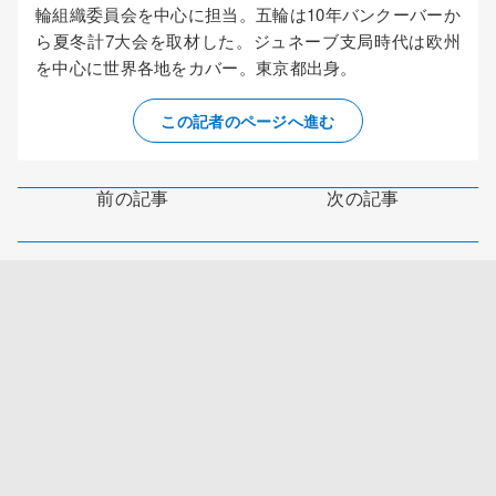
輪組織委員会を中心に担当。五輪は10年バンクーバーか
ら夏冬計7大会を取材した。ジュネーブ支局時代は欧州
を中心に世界各地をカバー。東京都出身。
この記者のページへ進む
前の記事
次の記事