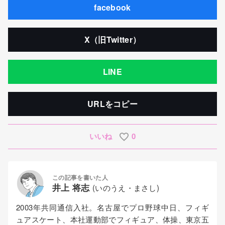
facebook
X（旧Twitter）
LINE
URLをコピー
いいね
0
この記事を書いた人
井上 将志
(いのうえ・まさし)
2003年共同通信入社。名古屋でプロ野球中日、フィギ
ュアスケート、本社運動部でフィギュア、体操、東京五