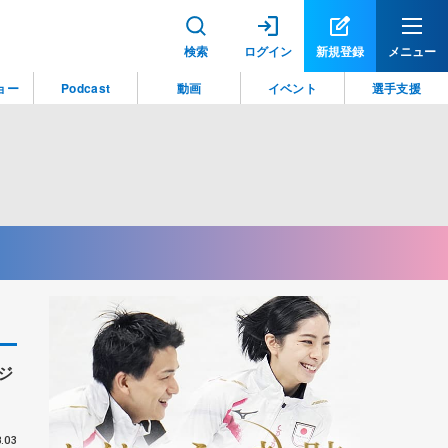
検索
ログイン
新規登録
メニュー
ョー
Podcast
動画
イベント
選手支援
ジ
.03