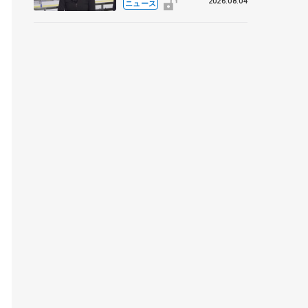
考える採点、トレーニング
2026.08.04
ニュース
の未来