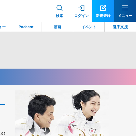
検索
ログイン
新規登録
メニュー
ョー
Podcast
動画
イベント
選手支援
」
.02