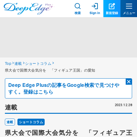
検索
Sign in
新規登録
メニュー
Top
連載
ショートコラム
県大会で国際大会気分を 「フィギュア王国」の愛知
Deep Edge Plusの記事をGoogle検索で見つけや
すく。登録はこちら
連載
2023.12.28
連載
ショートコラム
県大会で国際大会気分を 「フィギュア王