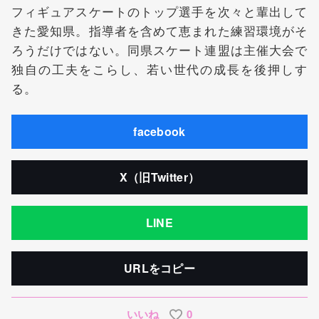
フィギュアスケートのトップ選手を次々と輩出して
きた愛知県。指導者を含めて恵まれた練習環境がそ
ろうだけではない。同県スケート連盟は主催大会で
独自の工夫をこらし、若い世代の成長を後押しす
る。
facebook
X（旧Twitter）
LINE
URLをコピー
いいね
0