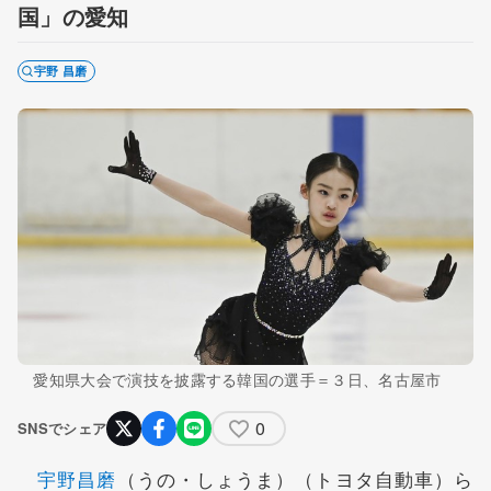
国」の愛知
宇野 昌磨
愛知県大会で演技を披露する韓国の選手＝３日、名古屋市
0
SNSでシェア
宇野昌磨
（うの・しょうま）（トヨタ自動車）ら