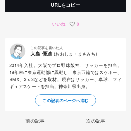
URLをコピー
いいね
0
この記事を書いた人
大島 優迪
(おおしま・まさみち)
2014年入社。大阪でプロ野球阪神、サッカーを担当。
19年末に東京運動部に異動し、東京五輪ではスケボー、
BMX、3ｘ3などを取材。現在はサッカー、卓球、フィ
ギュアスケートを担当。神奈川県出身。
この記者のページへ進む
前の記事
次の記事