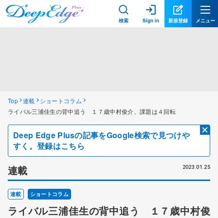
検索
Sign in
新規登録
メニュー
Top
連載
ショートコラム
ライバル三浦佳生の背中追う １７歳中村俊介、課題は４回転
Deep Edge Plusの記事をGoogle検索で見つけや
すく。登録はこちら
連載
2023.01.25
連載
ショートコラム
ライバル三浦佳生の背中追う １７歳中村俊