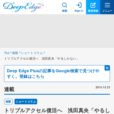
検索
Sign in
新規登録
メニュー
Top
連載
ショートコラム
トリプルアクセル復活へ 浅田真央「やるしかない」
Deep Edge Plusの記事をGoogle検索で見つけや
すく。登録はこちら
連載
2016.10.25
連載
ショートコラム
トリプルアクセル復活へ 浅田真央「やるし