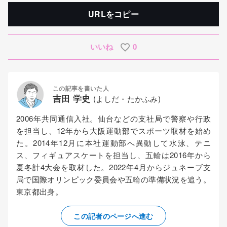
URLをコピー
いいね
0
この記事を書いた人
吉田 学史
(よしだ・たかふみ)
2006年共同通信入社。仙台などの支社局で警察や行政
を担当し、12年から大阪運動部でスポーツ取材を始め
た。2014年12月に本社運動部へ異動して水泳、テニ
ス、フィギュアスケートを担当し、五輪は2016年から
夏冬計4大会を取材した。2022年4月からジュネーブ支
局で国際オリンピック委員会や五輪の準備状況を追う。
東京都出身。
この記者のページへ進む