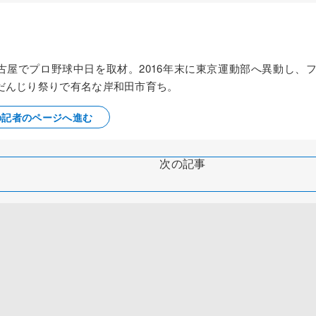
名古屋でプロ野球中日を取材。2016年末に東京運動部へ異動し、
だんじり祭りで有名な岸和田市育ち。
の記者のページへ進む
次の記事