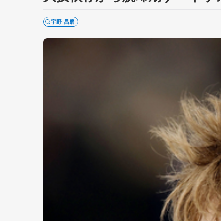
宇野 昌磨