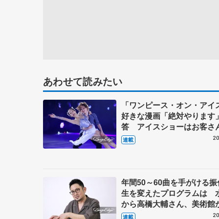
あわせて読みたい
「ワンピース・オン・アイ
好きな漫画「絶対やります
答 アイスショーはお客さ
イン、純粋に楽しんでもら
20
連載
【第3回・宮本賢二 表現の
図】
年間50～60曲を手がける
生を変えたプログラムは 
から高橋大輔さん、美術館
野昌磨さんの演目に 【第
20
連載