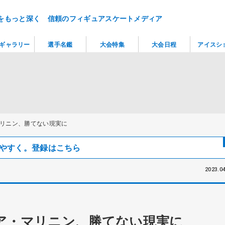
をもっと深く 信頼のフィギュアスケートメディア
ギャラリー
選手名鑑
大会特集
大会日程
アイスシ
リニン、勝てない現実に
見つけやすく。登録はこちら
2023.04
ア・マリニン、勝てない現実に