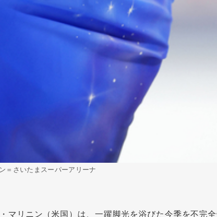
ン＝さいたまスーパーアリーナ
・マリニン（米国）は、一躍脚光を浴びた今季を不完全