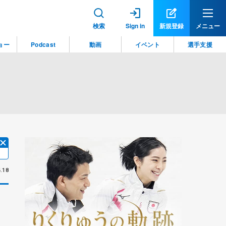
検索
Sign in
新規登録
メニュー
ョー
Podcast
動画
イベント
選手支援
.18