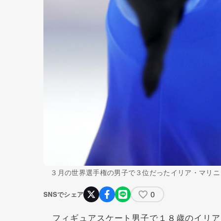
３月の世界選手権の男子で３位だったイリア・マリニ
0
SNSでシェア
フィギュアスケート男子で１８歳のイリア