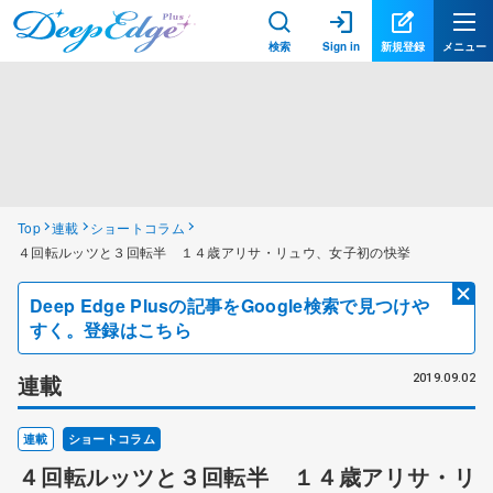
検索
Sign in
新規登録
メニュー
Top
連載
ショートコラム
４回転ルッツと３回転半 １４歳アリサ・リュウ、女子初の快挙
Deep Edge Plusの記事をGoogle検索で見つけや
すく。登録はこちら
連載
2019.09.02
連載
ショートコラム
４回転ルッツと３回転半 １４歳アリサ・リ