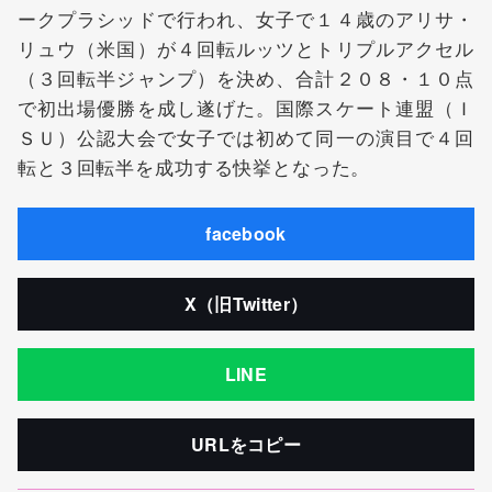
ークプラシッドで行われ、女子で１４歳のアリサ・
リュウ（米国）が４回転ルッツとトリプルアクセル
（３回転半ジャンプ）を決め、合計２０８・１０点
で初出場優勝を成し遂げた。国際スケート連盟（Ｉ
ＳＵ）公認大会で女子では初めて同一の演目で４回
転と３回転半を成功する快挙となった。
facebook
X（旧Twitter）
LINE
URLをコピー