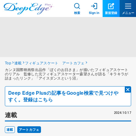
検索
Sign in
新規登録
メニュー
Top
連載
フィギュアスケート アートカフェ
カンヌ国際映画祭出品作「ぼくのお日さま」が描いたフィギュアスケート
のリアル 監修した元フィギュアスケーター森望さんが語る「キラキラが
詰まったリンク」「アイスダンスという沼」
Deep Edge Plusの記事をGoogle検索で見つけや
すく。登録はこちら
連載
2024.10.17
連載
アートカフェ