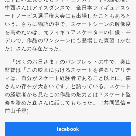
中西さんはアイスダンスで、全日本フィギュアスケ
ートノービス選手権大会にも出場したこともあると
いう。さらに物語の中で、スケートシーンの解像度
を高めたのは、元フィギュアスケーターの俳優・モ
デルで、作品のワンシーンにも登場した森望（かな
た）さんの存在だった。
「ぼくのお日さま」のパンフレットの中で、奥山
監督は「この映画におけるスケートを巡るリアリテ
ィは、自分がスケート経験者であること以上に、森
さんの存在が大きいです」と語っている。スケート
の経験者から見たこの作品の魅力とは？スケート監
修を務めた森さんに話してもらった。（共同通信＝
前山千尋）
facebook