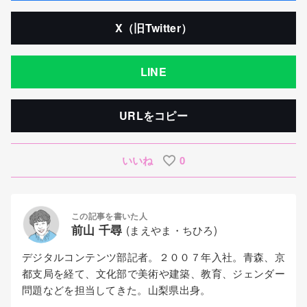
X（旧Twitter）
LINE
URLをコピー
いいね
0
この記事を書いた人
前山 千尋
(まえやま・ちひろ)
デジタルコンテンツ部記者。２００７年入社。青森、京
都支局を経て、文化部で美術や建築、教育、ジェンダー
問題などを担当してきた。山梨県出身。