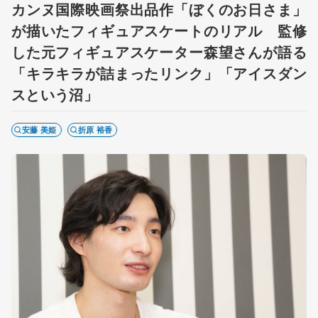
カンヌ国際映画祭出品作「ぼくのお日さま」
が描いたフィギュアスケートのリアル 監修
した元フィギュアスケーター森望さんが語る
「キラキラが詰まったリンク」「アイスダン
スという沼」
安藤 美姫
折原 裕香