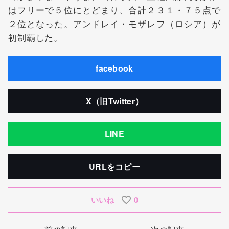
はフリーで５位にとどまり、合計２３１・７５点で
２位となった。アンドレイ・モザレフ（ロシア）が
初制覇した。
facebook
X（旧Twitter）
LINE
URLをコピー
いいね
0