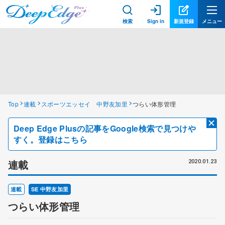
検索
Sign in
新規登録
メニュー
Top
連載
スポーツエッセイ 中野友加里
つらい体形管理
Deep Edge Plusの記事をGoogle検索で見つけや
すく。登録はこちら
連載
2020.01.23
連載
SE 中野友加里
つらい体形管理