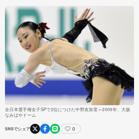
全日本選手権女子SPで2位につけた中野友加里＝2009年、大阪
なみはやドーム
0
SNSでシェア