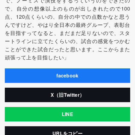
で、ノーミスで演技をするっていうのをできたの
で、自分の想像以上のものが出しきれたので100
点、120点くらいの、自分の中での点数かなと思う
んですけど、やはり全日本の最終グループ、表彰台
を目指すってなると、まだまだ足りないので、スタ
ートラインに立てたくらいの、試合の感覚をつかむ
ことができた試合だったと思います。ここからまた
頑張って上を目指したい」
facebook
X（旧Twitter）
LINE
URLをコピー