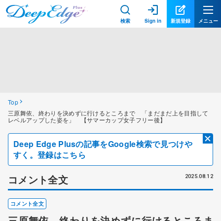
検索
Sign in
新規登録
メニュー
Top
三原舞依、終わりを決めずに行けるところまで 「まだまだ上を目指して
レベルアップした姿を」 【サマーカップ女子フリー後】
Deep Edge Plusの記事をGoogle検索で見つけや
すく。登録はこちら
コメント全文
2025.08.12
コメント全文
三原舞依、終わりを決めずに行けるところま