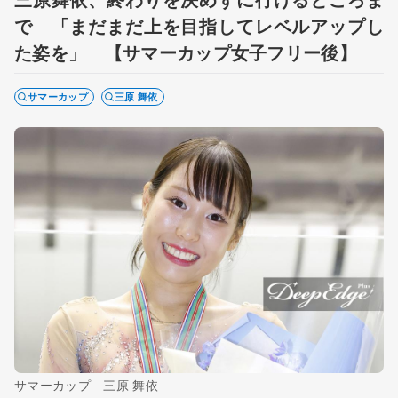
で 「まだまだ上を目指してレベルアップし
た姿を」 【サマーカップ女子フリー後】
サマーカップ
三原 舞依
サマーカップ 三原 舞依