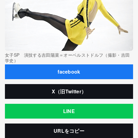
女子SP 演技する吉田陽菜＝オーベルストドルフ（撮影・吉田
学史）
facebook
X（旧Twitter）
LINE
URLをコピー