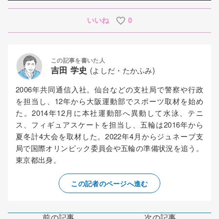
いいね
0
この記事を書いた人
吉田 学史
(よしだ・たかふみ)
2006年共同通信入社。仙台などの支社局で警察や行政
を担当し、12年から大阪運動部でスポーツ取材を始め
た。2014年12月に本社運動部へ異動して水泳、テニ
ス、フィギュアスケートを担当し、五輪は2016年から
夏冬計4大会を取材した。2022年4月からジュネーブ支
局で国際オリンピック委員会や五輪の準備状況を追う。
東京都出身。
この記者のページへ進む
前の記事
次の記事