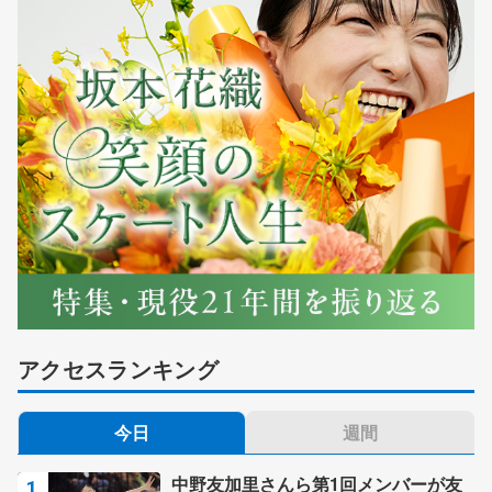
アクセスランキング
今日
週間
中野友加里さんら第1回メンバーが友