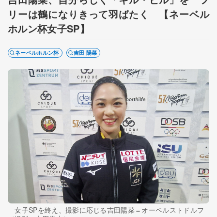
リーは鶴になりきって羽ばたく 【ネーベル
ホルン杯女子SP】
ネーベルホルン杯
吉田 陽菜
女子SPを終え、撮影に応じる吉田陽菜＝オーベルストドルフ