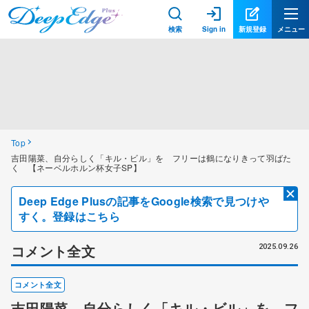
検索
Sign in
新規登録
メニュー
Top
吉田陽菜、自分らしく「キル・ビル」を フリーは鶴になりきって羽ばた
く 【ネーベルホルン杯女子SP】
Deep Edge Plusの記事をGoogle検索で見つけや
すく。登録はこちら
コメント全文
2025.09.26
コメント全文
吉田陽菜、自分らしく「キル・ビル」を フ