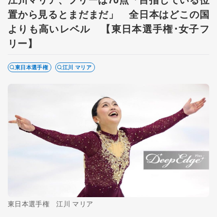
置から見るとまだまだ」 全日本はどこの国
よりも高いレベル 【東日本選手権･女子フ
リー】
東日本選手権
江川 マリア
東日本選手権 江川 マリア