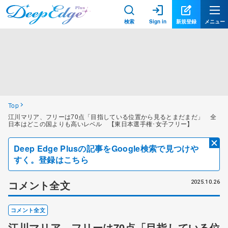
検索
Sign in
新規登録
メニュー
Top
江川マリア、フリーは70点「目指している位置から見るとまだまだ」 全
日本はどこの国よりも高いレベル 【東日本選手権･女子フリー】
Deep Edge Plusの記事をGoogle検索で見つけや
すく。登録はこちら
コメント全文
2025.10.26
コメント全文
江川マリア、フリーは70点「目指している位