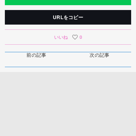
URLをコピー
いいね
0
前の記事
次の記事