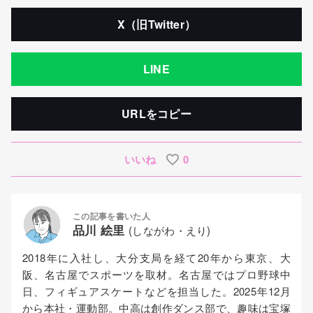
X（旧Twitter）
LINE
URLをコピー
いいね
0
この記事を書いた人
品川 絵里
(しながわ・えり)
2018年に入社し、大分支局を経て20年から東京、大
阪、名古屋でスポーツを取材。名古屋ではプロ野球中
日、フィギュアスケートなどを担当した。2025年12月
から本社・運動部。中高は創作ダンス部で、趣味は宝塚