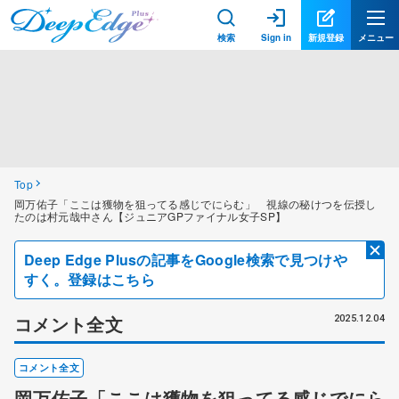
検索
Sign in
新規登録
メニュー
Top
岡万佑子「ここは獲物を狙ってる感じでにらむ」 視線の秘けつを伝授し
たのは村元哉中さん【ジュニアGPファイナル女子SP】
Deep Edge Plusの記事をGoogle検索で見つけや
すく。登録はこちら
コメント全文
2025.12.04
コメント全文
岡万佑子「ここは獲物を狙ってる感じでにら