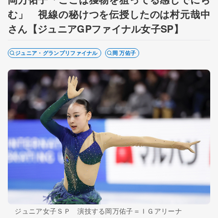
む」 視線の秘けつを伝授したのは村元哉中
さん【ジュニアGPファイナル女子SP】
ジュニア・グランプリファイナル
岡 万佑子
ジュニア女子ＳＰ 演技する岡万佑子＝ＩＧアリーナ