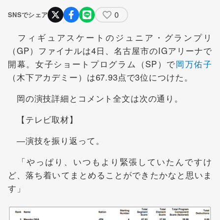
0
SNSでシェア
フィギュアスケートのジュニア・グランプリ
（GP）ファイナルは4日、名古屋市のIGアリーナで
開幕。女子ショートプログラム（SP）で
岡万佑子
（木下アカデミー）は67.93点で3位につけた。
岡の演技詳細とコメント全文は次の通り。
【テレビ取材】
―演技を振り返って。
「やっぱり、いつもより緊張していたんですけ
ど、落ち着いてまとめることができたかなと思いま
す」