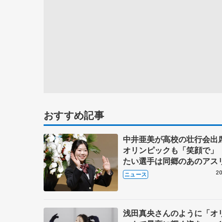
おすすめ記事
中井亜美が高校の壮行会出
オリンピックも「笑顔で」
たい選手は同郷のあのアス
20
ニュース
浅田真央さんのように「オ