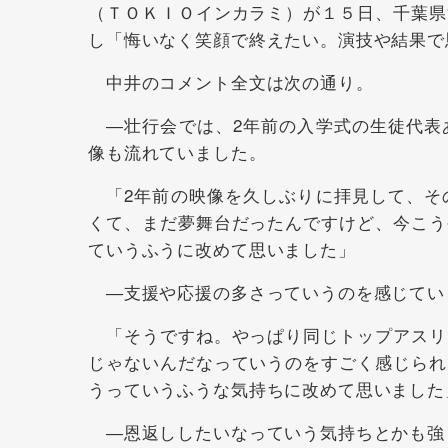
（ＴＯＫＩＯインカラミ）が１５日、千葉県
し「悔いなく笑顔で終えたい。演技や結果で
中井のコメント全文は次の通り。
―壮行会では、2年前の入学式の生徒代表
像も流れていました。
「2年前の映像を久しぶりに拝見して、そ
くて、まだ夢舞台だったんですけど、今こう
ていうふうに改めて思いました」
―支援や応援の多さっていうのを感じてい
「そうですね。やっぱり同じトップアスリ
じゃないんだなっていうのをすごく感じられ
うっていうふうな気持ちに改めて思いました
―恩返ししたいなっていう気持ちとかも強