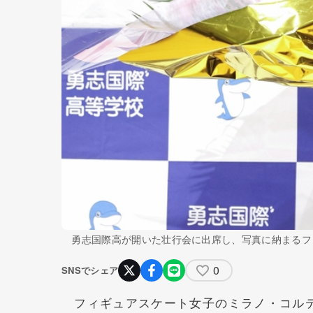
勇志国際高が開いた壮行会に出席し、写真に納まるフ
0
SNSでシェア
フィギュアスケート女子のミラノ・コルテ