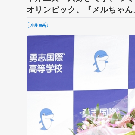
オリンピック、『メルちゃん
中井 亜美