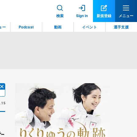
検索
Sign in
新規登録
メニュー
ョー
Podcast
動画
イベント
選手支援
.15
た