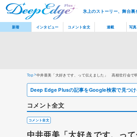
氷上のストーリー、舞台裏
新着
インタビュー
コメント全文
連載
写真
Top
中井亜美「大好きです、って伝えました」 高校壮行会で
Deep Edge Plusの記事をGoogle検索で
コメント全文
コメント全文
中井亜美「大好きです、って