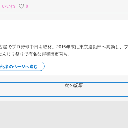
いいね
0
名古屋でプロ野球中日を取材。2016年末に東京運動部へ異動し、
だんじり祭りで有名な岸和田市育ち。
の記者のページへ進む
次の記事