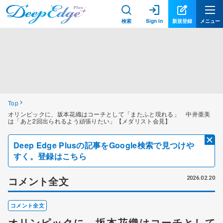
検索
Sign in
新規登録
メニュー
Top
オリンピックに、坂本花織はコーチとして「またふと現れる」 中井亜美
は「あと2回出られるよう頑張りたい」【メダリスト会見】
Deep Edge Plusの記事をGoogle検索で見つけや
すく。登録はこちら
コメント全文
2026.02.20
コメント全文
オリンピックに、坂本花織はコーチとして