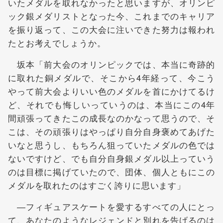
いたメダルを取れなかったと思いますが、オリンピ
ック銀メダリストとなった今、これまでのキャリア
を振り返って、この大会に注いできた努力は報われ
たとお考えでしょうか。
坂本「前大会のオリンピックでは、本当に奇跡的
に取れた銅メダルで、そこから4年経って、今こう
やって前大会よりいい色のメダルを首にかけてるけ
ど、それでも悔しいっていうのは、本当にこの4年
間頑張ってきたこの成長なのかなって思うので、そ
こは、その頑張りはやっぱり自分自身褒めてあげた
いなと思うし、もちろん狙っていたメダルの色では
ないですけど、でも自分自身銀メダル以上っていう
のは目標に掲げていたので、団体、個人ともにこの
メダルを取れたのはすごく誇りに思います」
―フィギュアスケートを愛するすべての人にとっ
て、あなたのようなレジェンドと別れを告げるのは