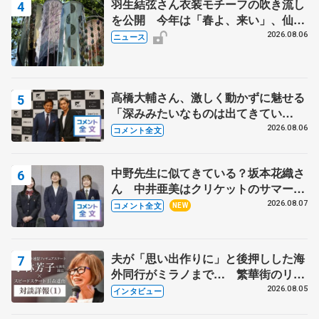
羽生結弦さん衣装モチーフの吹き流し
を公開 今年は「春よ、来い」、仙台
の瑞鳳殿
2026.08.06
ニュース
高橋大輔さん、激しく動かずに魅せる
「深みみたいなものは出てきてい
る？」 〝兄さん〟と慕うレジェンド
2026.08.06
コメント全文
野村忠宏さんと和気あいあい
中野先生に似てきている？坂本花織さ
ん 中井亜美はクリケットのサマーキ
ャンプに 島田麻央はたくさん試合に
2026.08.07
コメント全文
NEW
出て国際大会へ【文部科学省スポーツ
表彰式】
夫が「思い出作りに」と後押しした海
外同行がミラノまで… 繁華街のリン
クでは不良のお兄さんも味方に 小林
2026.08.05
インタビュー
芳子さんが振り返るスケート人生