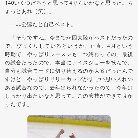
140いくつだろうと思って4ぐらいかなと思った。ち
ょっとあれ（笑）」
―非公認だと自己ベスト。
「そうですね。今までが四大陸がベストだったの
で。びっくりしているというか。正直、4月という
時期で、やっぱりシーズンも一つ終わっての、最後
の試合だったので、本当にアイスショーを挟んで、
自分も試合モードに切り替えるのが大変だったんで
すけど、やっぱりリリーカップがすごい思い入れの
ある試合なので、去年出られなかったので、今年は
しっかり出たいなと思って。この演技ができて良か
ったです」