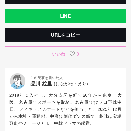
LINE
URLをコピー
いいね
0
この記事を書いた人
品川 絵里
(しながわ・えり)
2018年に入社し、大分支局を経て20年から東京、大
阪、名古屋でスポーツを取材。名古屋ではプロ野球中
日、フィギュアスケートなどを担当した。2025年12月
から本社・運動部。中高は創作ダンス部で、趣味は宝塚
歌劇やミュージカル、中韓ドラマの鑑賞。