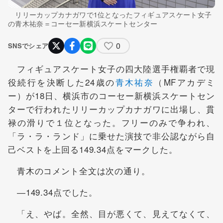
リリーカップカナガワで1位となったフィギュアスケート女子
の青木祐奈＝コーセー新横浜スケートセンター
0
SNSでシェア
フィギュアスケート女子の四大陸選手権覇者で現
役続行を決断した24歳の
青木祐奈
（MFアカデミ
ー）が18日、横浜市のコーセー新横浜スケートセン
ターで行われたリリーカップカナガワに出場し、貫
禄の滑りで１位となった。フリーのみで争われ、
「ラ・ラ・ランド」に乗せた演技で非公認ながら自
己ベストを上回る149.34点をマークした。
青木のコメント全文は次の通り。
―149.34点でした。
「え、やば。全然、目が悪くて、見えてなくて、