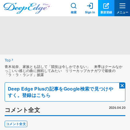
検索
Sign in
新規登録
メニュー
Top
青木祐奈、家族とも話して「競技は今しかできない」 来季はクールなか
っこいい感じの曲に挑戦してみたい リリーカップカナガワで最後の
「ラ・ラ・ランド」披露
Deep Edge Plusの記事をGoogle検索で見つけや
すく。登録はこちら
コメント全文
2026.04.20
コメント全文