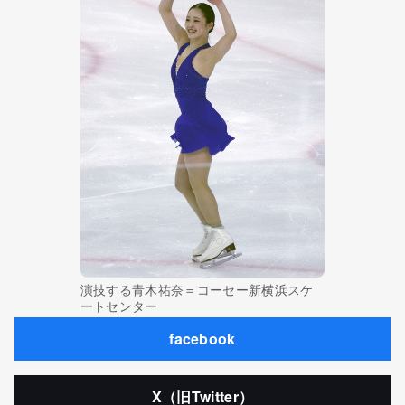
演技する青木祐奈＝コーセー新横浜スケ
ートセンター
facebook
X（旧Twitter）