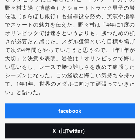
野々村太陽（博慈会）とショートトラック男子の岩
佐暖（きらぼし銀行）も指導役を務め、実演や指導
でスケートの魅力を伝えた。野々村は「4年に1度の
オリンピックでは速さというよりも、勝つための強
さが必要だと感じた。メダル獲得という目標を掲げ
て次の4年間をやっていこうと思うので、1年1年が
大切」と決意を表明。岩佐は「オリンピックで悔し
い思いをし、レースで勝つ難しさを改めて痛感した
シーズンになった。この経験と悔しい気持ちを持っ
て、1年1年、世界のメダルに向けて頑張っていきた
い」と語った。
facebook
X（旧Twitter）