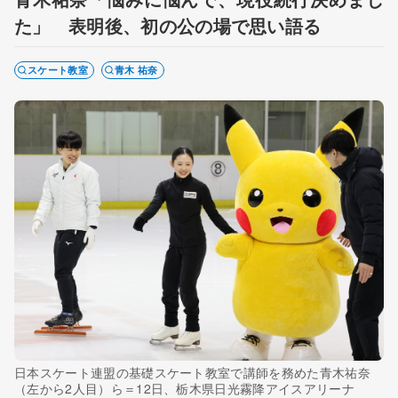
た」 表明後、初の公の場で思い語る
スケート教室
青木 祐奈
日本スケート連盟の基礎スケート教室で講師を務めた青木祐奈
（左から2人目）ら＝12日、栃木県日光霧降アイスアリーナ