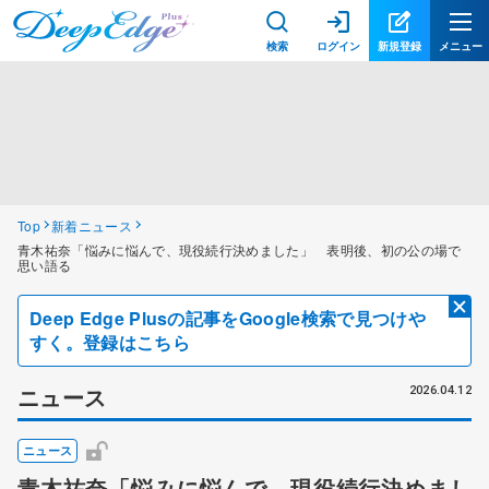
検索
ログイン
新規登録
メニュー
Top
新着ニュース
青木祐奈「悩みに悩んで、現役続行決めました」 表明後、初の公の場で
思い語る
Deep Edge Plusの記事をGoogle検索で見つけや
すく。登録はこちら
ニュース
2026.04.12
ニュース
青木祐奈「悩みに悩んで、現役続行決めまし