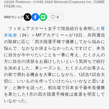
©2026 Pokémon. ©1995-2026 Nintendo/Creatures Inc. /GAME
FREAK inc.
0
SNSでシェア
フィギュアスケート女子で現役続行を表明した
青
木祐奈
（24）＝MFアカデミー＝が12日、共同通信
の取材に応じ「四大陸選手権で優勝してから悩みに
悩んで、なかなか決まらなかったんですけど、本当
に自分が今やりたいことを一番に考え、たくさんの
方に自分の演技をお届けしたいという気持ちで続行
を決めました。来シーズンも、たくさんのお客さん
の前で滑れる機会を大事にしながら、1試合1試合大
切に、いいものを作っていけたらいいかなと思いま
す」と胸中を語った。初出場で日本女子最年長優勝
を果たした1月の四大陸選手権後は進退を明言して
いなかった。