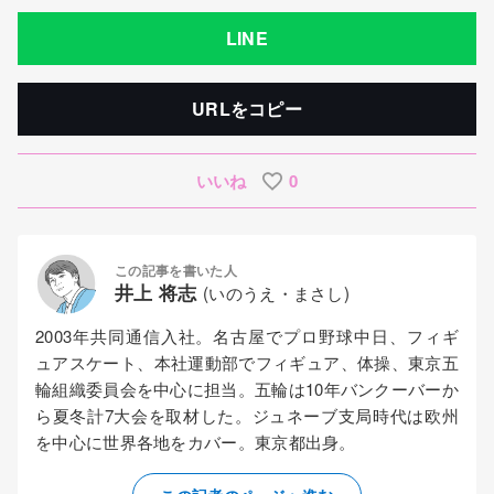
LINE
URLをコピー
いいね
0
この記事を書いた人
井上 将志
(いのうえ・まさし)
2003年共同通信入社。名古屋でプロ野球中日、フィギ
ュアスケート、本社運動部でフィギュア、体操、東京五
輪組織委員会を中心に担当。五輪は10年バンクーバーか
ら夏冬計7大会を取材した。ジュネーブ支局時代は欧州
を中心に世界各地をカバー。東京都出身。