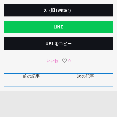
X（旧Twitter）
LINE
URLをコピー
いいね
0
前の記事
次の記事