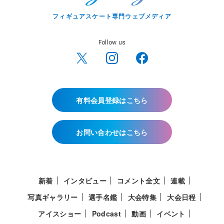
フィギュアスケート専門ウェブメディア
Follow us
有料会員登録はこちら
お問い合わせはこちら
新着
インタビュー
コメント全文
連載
写真ギャラリー
選手名鑑
大会特集
大会日程
アイスショー
Podcast
動画
イベント