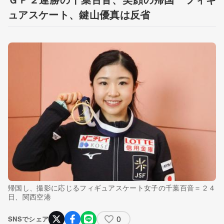
ュアスケート、鍵山優真は反省
帰国し、撮影に応じるフィギュアスケート女子の千葉百音＝２４
日、関西空港
0
SNSでシェア