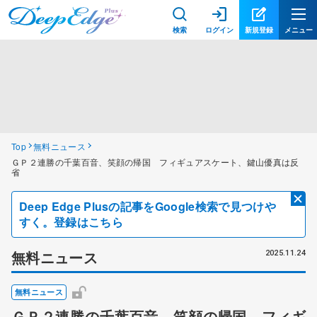
検索
ログイン
新規登録
メニュー
Top
無料ニュース
ＧＰ２連勝の千葉百音、笑顔の帰国 フィギュアスケート、鍵山優真は反
省
Deep Edge Plusの記事をGoogle検索で見つけや
すく。登録はこちら
無料ニュース
2025.11.24
無料ニュース
ＧＰ２連勝の千葉百音、笑顔の帰国 フィギ