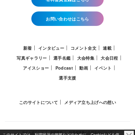
お問い合わせはこちら
新着
インタビュー
コメント全文
連載
写真ギャラリー
選手名鑑
大会特集
大会日程
アイスショー
Podcast
動画
イベント
選手支援
このサイトについて
メディア立ち上げへの想い
サイトポリシー
利用規約
利用者情報の外部送信について
このサイトでは、利用状況の把握などのために、Cookieなどを使