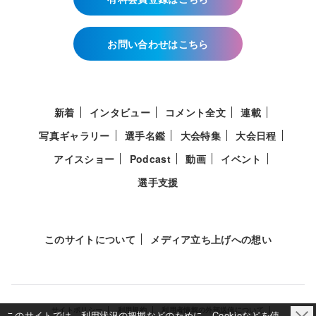
お問い合わせはこちら
新着
インタビュー
コメント全文
連載
写真ギャラリー
選手名鑑
大会特集
大会日程
アイスショー
Podcast
動画
イベント
選手支援
このサイトについて
メディア立ち上げへの想い
サイトポリシー
利用規約
利用者情報の外部送信について
このサイトでは、利用状況の把握などのために、Cookieなどを使