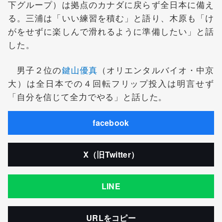
下グループ）は拠点のカナダに戻らず全日本に備え
る。三浦は「いい練習を積む」と語り、木原も「け
がをせずに楽しんで滑れるように準備したい」と話
した。
男子２位の
鍵山優真
（オリエンタルバイオ・中京
大）は全日本での４回転フリップ投入は明言せず
「自分を信じて全力でやる」と話した。
facebook
X（旧Twitter）
LINE
URLをコピー