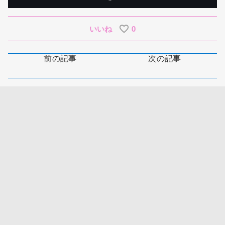
いいね
0
前の記事
次の記事