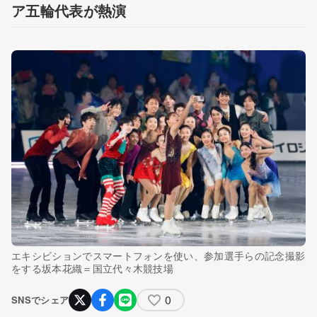
ア五輪代表が熱演
エキシビションでスマートフォンを使い、参加選手らの記念撮影
をする坂本花織＝国立代々木競技場
0
SNSでシェア