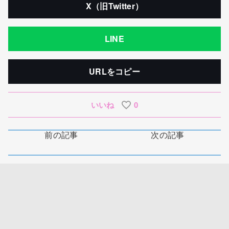
X（旧Twitter）
LINE
URLをコピー
いいね
0
前の記事
次の記事