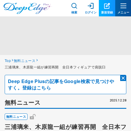
検索
ログイン
新規登録
メニュー
Top
無料ニュース
三浦璃来、木原龍一組が練習再開 全日本フィギュアで肩脱臼
Deep Edge Plusの記事をGoogle検索で見つけや
すく。登録はこちら
無料ニュース
2025.12.28
無料ニュース
三浦璃来、木原龍一組が練習再開 全日本フ