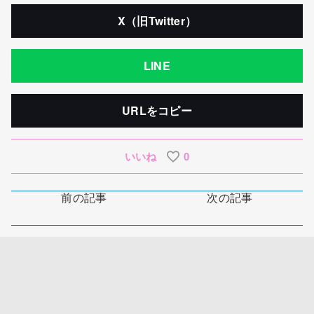
X（旧Twitter）
LINE
URLをコピー
いいね
0
前の記事
次の記事