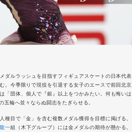
メダルラッシュを目指すフィギュアスケートの日本代表
む。今季限りで現役を引退する女子のエースで前回北京
は「団体、個人で『銀』以上をつかみたい。何も悔いは
の五輪へ並々ならぬ闘志をたぎらせる。
人種目で「金」を含む複数メダル獲得を目標に掲げる。
龍一
組（木下グループ）には金メダルの期待が懸かる。