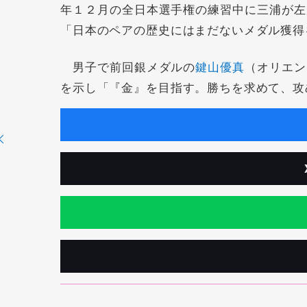
年１２月の全日本選手権の練習中に三浦が左
「日本のペアの歴史にはまだないメダル獲得
男子で前回銀メダルの
鍵山優真
（オリエン
を示し「『金』を目指す。勝ちを求めて、攻