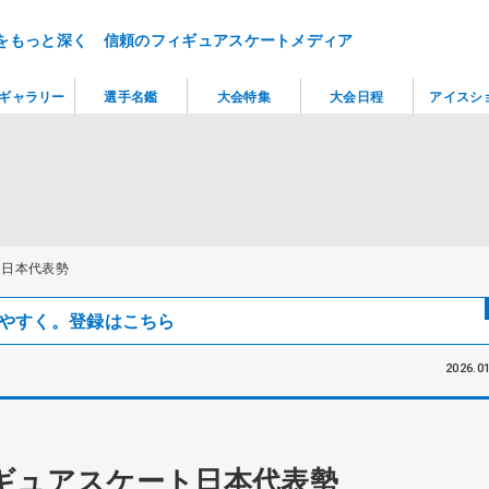
をもっと深く 信頼のフィギュアスケートメディア
ギャラリー
選手名鑑
大会特集
大会日程
アイスシ
ト日本代表勢
見つけやすく。登録はこちら
2026.01
ギュアスケート日本代表勢