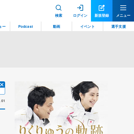
検索
ログイン
新規登録
メニュー
ョー
Podcast
動画
イベント
選手支援
.01