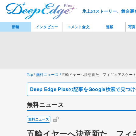
氷上のストーリー、舞台裏
新着
インタビュー
コメント全文
連載
写真
Top
無料ニュース
五輪イヤーへ決意新た フィギュアスケー
Deep Edge Plusの記事をGoogle検索で
無料ニュース
無料ニュース
五輪イヤーへ決意新た フィ