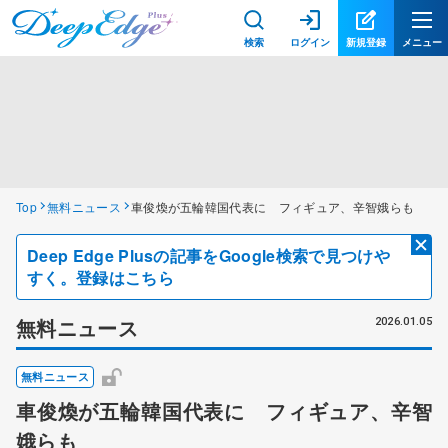
検索
ログイン
新規登録
メニュー
Top
無料ニュース
車俊煥が五輪韓国代表に フィギュア、辛智娥らも
Deep Edge Plusの記事をGoogle検索で見つけや
すく。登録はこちら
無料ニュース
2026.01.05
無料ニュース
車俊煥が五輪韓国代表に フィギュア、辛智
娥らも