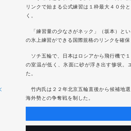
リンクで始まる公式練習は１枠最大４０分と
く。
「練習量の少なさがネック」（坂本）とい
の氷上練習ができる国際規格のリンクを確保
ソチ五輪で、日本はロシアから飛行機で１
の室温が低く、氷面に砂が浮き出す惨状。
た。
竹内氏は２２年北京五輪直後から候補地選
海外勢との争奪戦を制した。