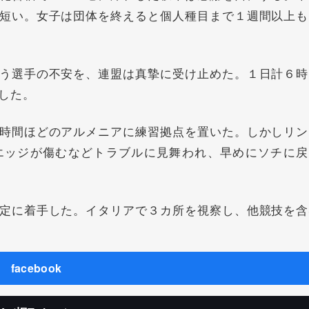
短い。女子は団体を終えると個人種目まで１週間以上も
う選手の不安を、連盟は真摯に受け止めた。１日計６時
した。
時間ほどのアルメニアに練習拠点を置いた。しかしリン
エッジが傷むなどトラブルに見舞われ、早めにソチに戻
定に着手した。イタリアで３カ所を視察し、他競技を含
facebook