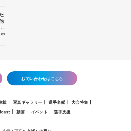
た
他
花
.09
お問い合わせはこちら
連載
写真ギャラリー
選手名鑑
大会特集
dcast
動画
イベント
選手支援
メディア立ち上げへの想い