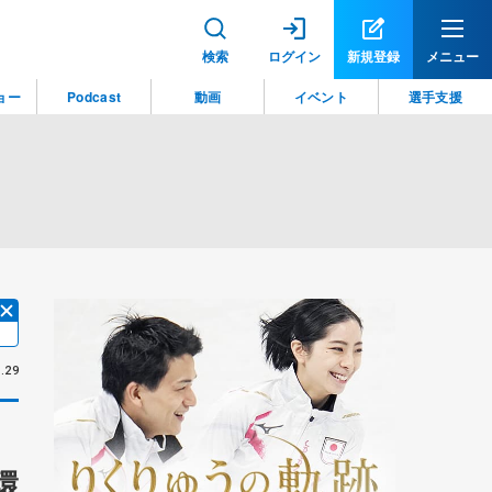
検索
ログイン
新規登録
メニュー
ョー
Podcast
動画
イベント
選手支援
.29
環