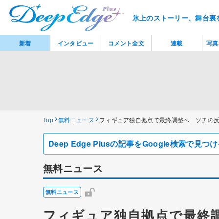
氷上のストーリー、舞台裏
新着
インタビュー
コメント全文
連載
写真
Top
無料ニュース
フィギュア独自拠点で最終調整へ ソチの
Deep Edge Plusの記事をGoogle検索で
無料ニュース
無料ニュース
フィギュア独自拠点で最終