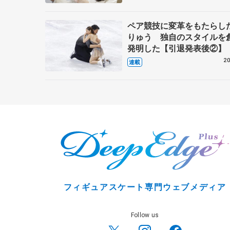
ペア競技に変革をもたらし
りゅう 独自のスタイルを
発明した【引退発表後②】
20
連載
フィギュアスケート専門ウェブメディア
Follow us