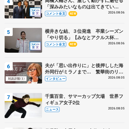
高橋大輔さん、激しく動かずに魅せる
「深みみたいなものは出てきてい
る？」 〝兄さん〟と慕うレジェンド
2026.08.06
コメント全文
NEW
野村忠宏さんと和気あいあい
横井きな結、３位発進 卒業シーズン
「やり切る」【みなとアクルス杯
SP】
2026.08.06
コメント全文
NEW
夫が「思い出作りに」と後押しした海
外同行がミラノまで… 繁華街のリン
クでは不良のお兄さんも味方に 小林
2026.08.05
インタビュー
芳子さんが振り返るスケート人生
千葉百音、サマーカップ欠場 世界フ
ィギュア女子2位
2026.08.05
ニュース