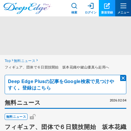
検索
ログイン
新規登録
メニュー
Top
無料ニュース
フィギュア、団体で６日競技開始 坂本花織や鍵山優真ら起用へ
Deep Edge Plusの記事をGoogle検索で見つけや
すく。登録はこちら
無料ニュース
2026.02.04
無料ニュース
フィギュア、団体で６日競技開始 坂本花織